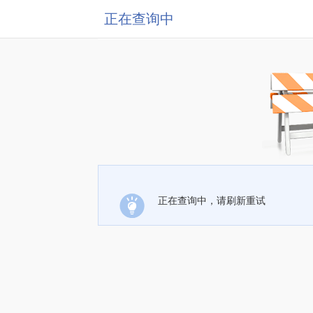
正在查询中
正在查询中，请刷新重试