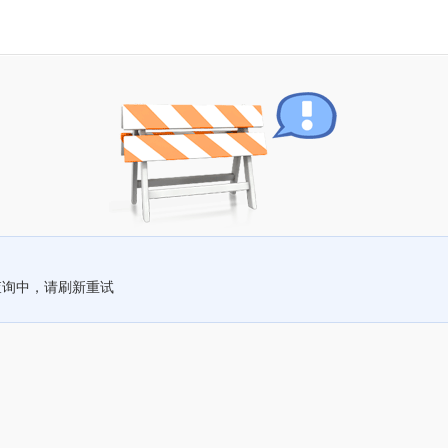
查询中，请刷新重试