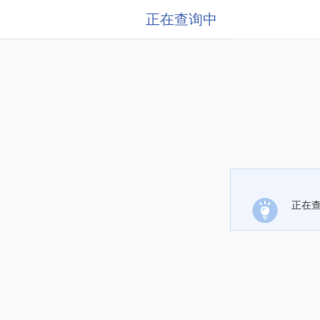
正在查询中
正在