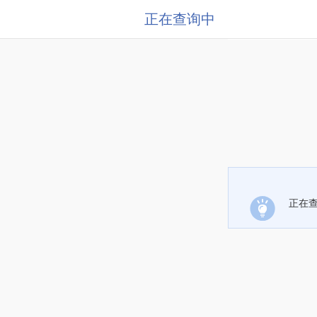
正在查询中
正在